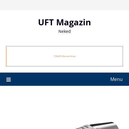
Skip
to
content
UFT Magazin
Neked
Menu