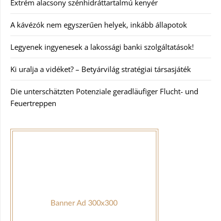
Extrém alacsony szénhidráttartalmú kenyér
A kávézók nem egyszerűen helyek, inkább állapotok
Legyenek ingyenesek a lakossági banki szolgáltatások!
Ki uralja a vidéket? – Betyárvilág stratégiai társasjáték
Die unterschätzten Potenziale geradläufiger Flucht- und
Feuertreppen