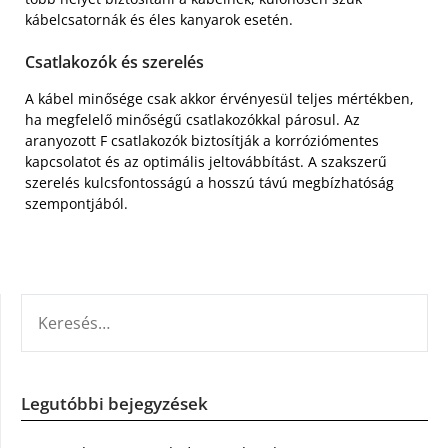
kábelcsatornák és éles kanyarok esetén.
Csatlakozók és szerelés
A kábel minősége csak akkor érvényesül teljes mértékben,
ha megfelelő minőségű csatlakozókkal párosul. Az
aranyozott F csatlakozók biztosítják a korróziómentes
kapcsolatot és az optimális jeltovábbítást. A szakszerű
szerelés kulcsfontosságú a hosszú távú megbízhatóság
szempontjából.
KERESÉS:
Legutóbbi bejegyzések