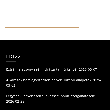
FRISS
Extrém alacsony szénhidráttartalmú kenyér
2026-03-07
A kávézók nem egyszerűen helyek, inkább állapotok
2026-
03-02
Legyenek ingyenesek a lakossági banki szolgáltatások!
2026-02-28