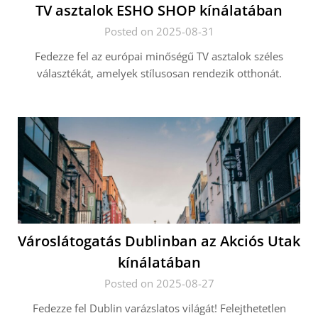
TV asztalok ESHO SHOP kínálatában
Posted on 2025-08-31
Fedezze fel az európai minőségű TV asztalok széles
választékát, amelyek stílusosan rendezik otthonát.
Városlátogatás Dublinban az Akciós Utak
kínálatában
Posted on 2025-08-27
Fedezze fel Dublin varázslatos világát! Felejthetetlen