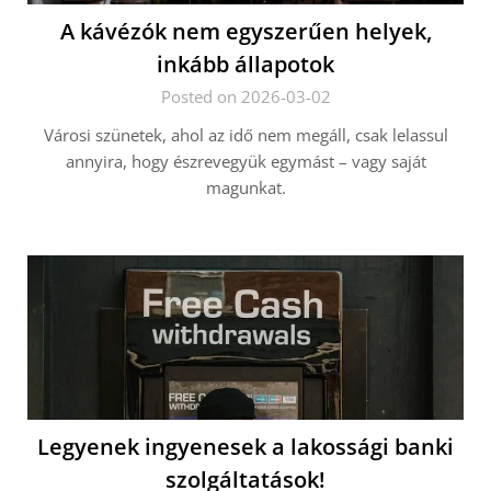
A kávézók nem egyszerűen helyek,
inkább állapotok
Posted on 2026-03-02
Városi szünetek, ahol az idő nem megáll, csak lelassul
annyira, hogy észrevegyük egymást – vagy saját
magunkat.
Legyenek ingyenesek a lakossági banki
szolgáltatások!