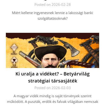
Posted on 2026-02-28
Miért kellene ingyenesnek lennie a lakossági banki
szolgáltatásoknak?
Ki uralja a vidéket? – Betyárvilág
stratégiai társasjáték
Posted on 2026-02-03
A magyar vidék mindig is saját törvények szerint
működött. A puszták, erdők és falvak világában nemcsak