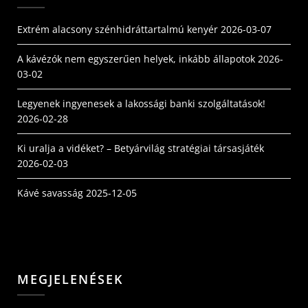
Extrém alacsony szénhidráttartalmú kenyér
2026-03-07
A kávézók nem egyszerűen helyek, inkább állapotok
2026-
03-02
Legyenek ingyenesek a lakossági banki szolgáltatások!
2026-02-28
Ki uralja a vidéket? – Betyárvilág stratégiai társasjáték
2026-02-03
Kávé savasság
2025-12-05
MEGJELENÉSEK