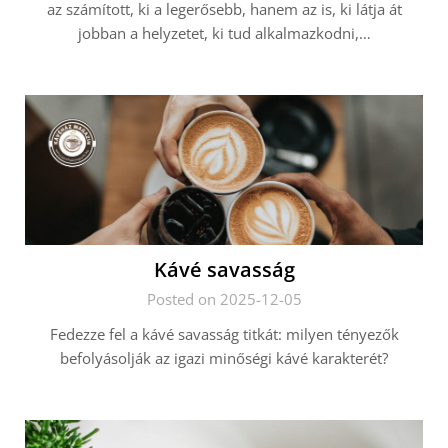
az számított, ki a legerősebb, hanem az is, ki látja át
jobban a helyzetet, ki tud alkalmazkodni,…
Kávé savasság
Posted on 2025-12-05
Fedezze fel a kávé savasság titkát: milyen tényezők
befolyásolják az igazi minőségi kávé karakterét?