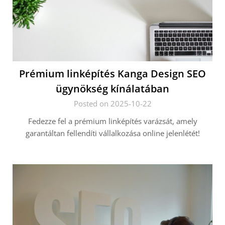
Prémium linképítés Kanga Design SEO
ügynökség kínálatában
Posted on 2025-10-22
Fedezze fel a prémium linképítés varázsát, amely
garantáltan fellendíti vállalkozása online jelenlétét!