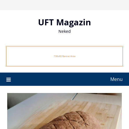
Skip
to
content
UFT Magazin
Neked
Menu