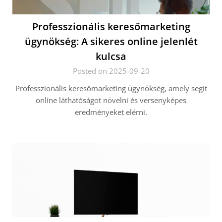
Professzionális keresőmarketing
ügynökség: A sikeres online jelenlét
kulcsa
Posted on 2025-09-20
Professzionális keresőmarketing ügynökség, amely segít
online láthatóságot növelni és versenyképes
eredményeket elérni.