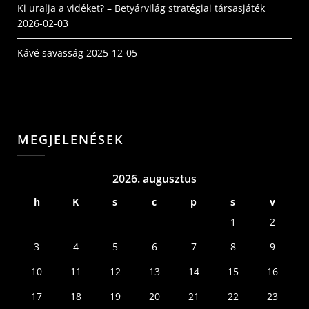
Ki uralja a vidéket? – Betyárvilág stratégiai társasjáték
2026-02-03
Kávé savasság
2025-12-05
MEGJELENÉSEK
2026. augusztus
h
K
s
c
p
s
v
1
2
3
4
5
6
7
8
9
10
11
12
13
14
15
16
17
18
19
20
21
22
23