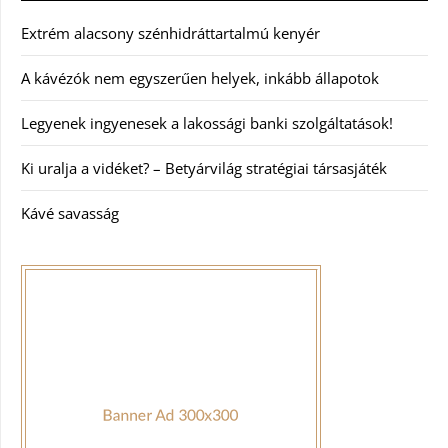
Extrém alacsony szénhidráttartalmú kenyér
A kávézók nem egyszerűen helyek, inkább állapotok
Legyenek ingyenesek a lakossági banki szolgáltatások!
Ki uralja a vidéket? – Betyárvilág stratégiai társasjáték
Kávé savasság