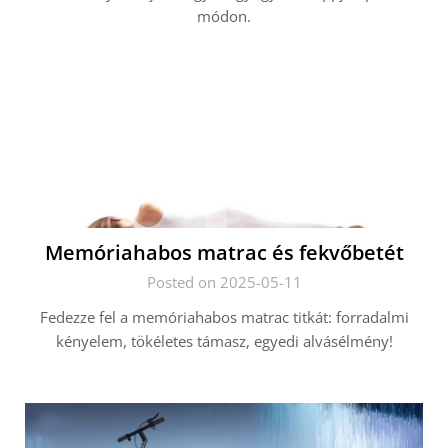
módon.
Memóriahabos matrac és fekvőbetét
Posted on 2025-05-11
Fedezze fel a memóriahabos matrac titkát: forradalmi
kényelem, tökéletes támasz, egyedi alvásélmény!