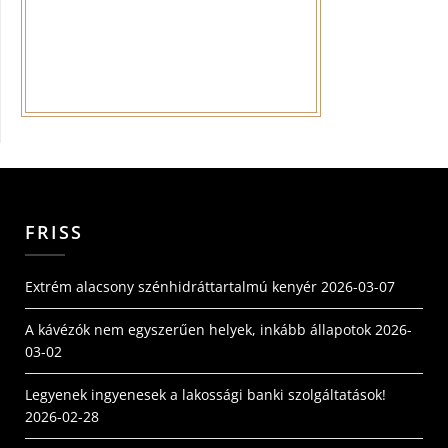
FRISS
Extrém alacsony szénhidráttartalmú kenyér
2026-03-07
A kávézók nem egyszerűen helyek, inkább állapotok
2026-
03-02
Legyenek ingyenesek a lakossági banki szolgáltatások!
2026-02-28