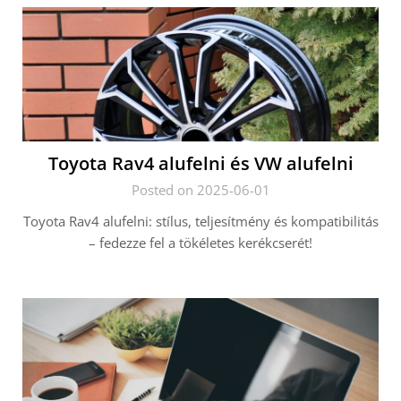
Toyota Rav4 alufelni és VW alufelni
Posted on 2025-06-01
Toyota Rav4 alufelni: stílus, teljesítmény és kompatibilitás
– fedezze fel a tökéletes kerékcserét!