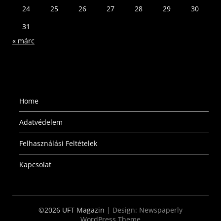
24
25
26
27
28
29
30
31
« márc
Home
Adatvédelem
Felhasználási Feltételek
Kapcsolat
©2026 UFT Magazin
| Design:
Newspaperly
WordPress Theme