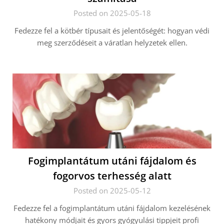
Posted on 2025-05-18
Fedezze fel a kötbér típusait és jelentőségét: hogyan védi
meg szerződéseit a váratlan helyzetek ellen.
Fogimplantátum utáni fájdalom és
fogorvos terhesség alatt
Posted on 2025-05-12
Fedezze fel a fogimplantátum utáni fájdalom kezelésének
hatékony módjait és gyors gyógyulási tippjeit profi