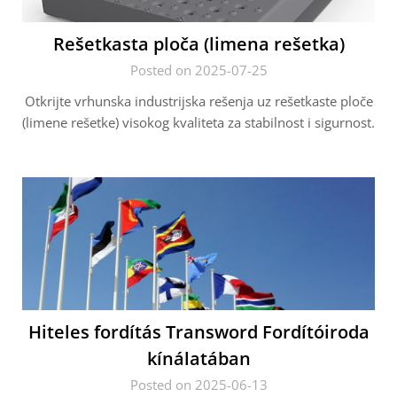
Rešetkasta ploča (limena rešetka)
Posted on 2025-07-25
Otkrijte vrhunska industrijska rešenja uz rešetkaste ploče
(limene rešetke) visokog kvaliteta za stabilnost i sigurnost.
Hiteles fordítás Transword Fordítóiroda
kínálatában
Posted on 2025-06-13