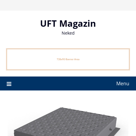
Skip
to
content
UFT Magazin
Neked
Menu