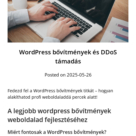
WordPress bővítmények és DDoS
támadás
Posted on 2025-05-26
Fedezd fel a WordPress bővítmények titkát – hogyan
alakíthatod profi weboldaladdá percek alatt!
A legjobb wordpress bővítmények
weboldalad fejlesztéséhez
Miért fontosak a WordPress bővítmények?