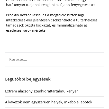
hatékonyan tudjanak reagálni az újabb fenyegetésekre.
Proaktív hozzáállással és a megfelelő biztonsági
intézkedésekkel jelentősen csökkenthető a túlterheléses
támadások okozta kockázat, és minimalizálható az
esetleges károk mértéke.
KERESÉS:
Legutóbbi bejegyzések
Extrém alacsony szénhidráttartalmú kenyér
A kávézók nem egyszerűen helyek, inkább állapotok