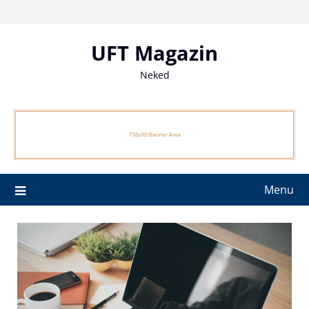
Skip
to
content
UFT Magazin
Neked
Menu