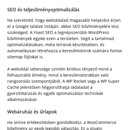
SEO és teljesítményoptimalizálás
Ha szeretnéd, hogy weboldalad magasabb helyezést érjen
el a Google találati listáján, akkor SEO bővítményekre lesz
szükséged. A Yoast SEO a legnépszerűbb WordPress
bővítmények egyike ezen a területen. Segít a tartalmad
optimalizálásában, meta leírások készítésében, és
automatikusan létrehozza a keresőmotorok számára fontos
sitemap fájlokat is.
A weboldal sebessége szintén kritikus tényező mind a
felhasználói élmény, mind a keresőmotorokban való
rangsorolás szempontjából. A WP Rocket vagy a WP Super
Cache jelentősen felgyorsíthatja oldaladat a
gyorsítótárazás és egyéb optimalizálási technikák
alkalmazásával.
Webáruház és űrlapok
Ha online értékesítésben gondolkodsz, a WooCommerce
bővítmény az egyik legjobb választás. Ez a plugin