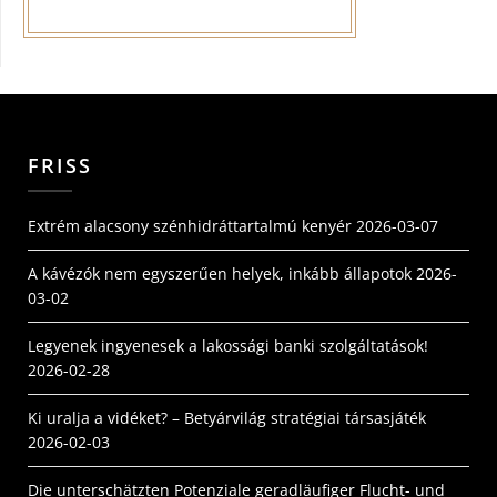
FRISS
Extrém alacsony szénhidráttartalmú kenyér
2026-03-07
A kávézók nem egyszerűen helyek, inkább állapotok
2026-
03-02
Legyenek ingyenesek a lakossági banki szolgáltatások!
2026-02-28
Ki uralja a vidéket? – Betyárvilág stratégiai társasjáték
2026-02-03
Die unterschätzten Potenziale geradläufiger Flucht- und