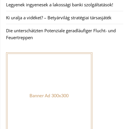
Legyenek ingyenesek a lakossági banki szolgáltatások!
Ki uralja a vidéket? – Betyárvilág stratégiai társasjáték
Die unterschätzten Potenziale geradläufiger Flucht- und
Feuertreppen