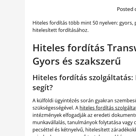
Posted 
Hiteles fordítás több mint 50 nyelven: gyor
hitelesített fordításához.
Hiteles fordítás Tran
Gyors és szakszerű
Hiteles fordítás szolgáltatás
segít?
A külföldi ügyintézés során gyakran szembe
szükségességével. A
hiteles fordítás szolgálta
intézmények elfogadják az eredeti dokumentum
munkavállalás, tanulmányok folytatása vagy cé
pecséttel és kétnyelvű, hitelesített záradékok