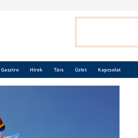
Gasztro
Hírek
Társ
Üzlet
Kapcsolat