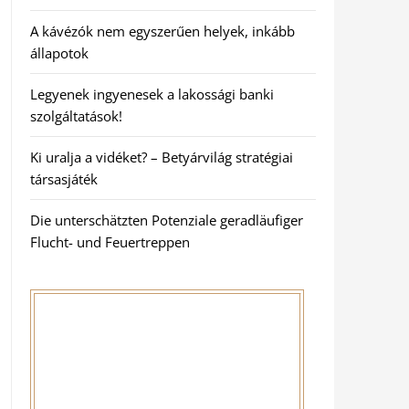
A kávézók nem egyszerűen helyek, inkább
állapotok
Legyenek ingyenesek a lakossági banki
szolgáltatások!
Ki uralja a vidéket? – Betyárvilág stratégiai
társasjáték
Die unterschätzten Potenziale geradläufiger
Flucht- und Feuertreppen