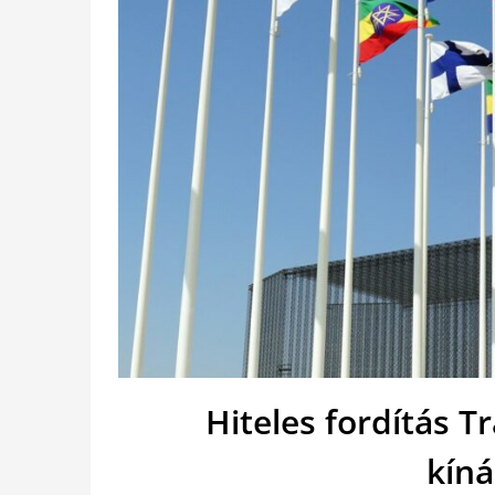
Hiteles fordítás 
kín