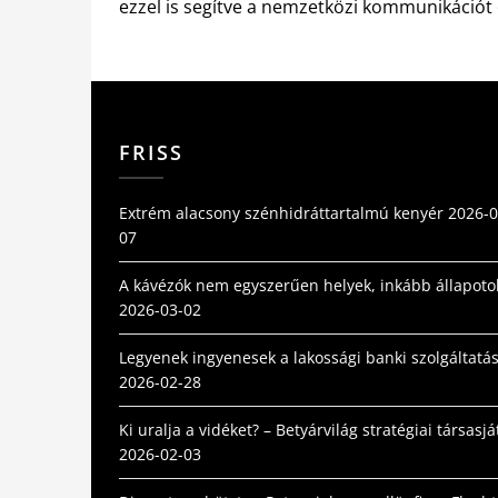
ezzel is segítve a nemzetközi kommunikációt 
FRISS
Extrém alacsony szénhidráttartalmú kenyér
2026-0
07
A kávézók nem egyszerűen helyek, inkább állapoto
2026-03-02
Legyenek ingyenesek a lakossági banki szolgáltatás
2026-02-28
Ki uralja a vidéket? – Betyárvilág stratégiai társasjá
2026-02-03