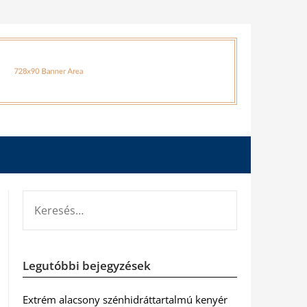
KERESÉS:
Legutóbbi bejegyzések
Extrém alacsony szénhidráttartalmú kenyér