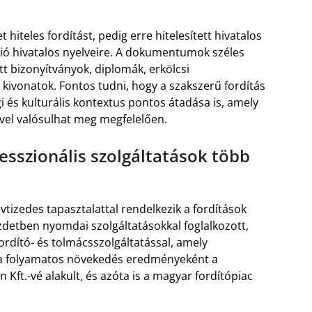
 hiteles fordítást, pedig erre hitelesített hivatalos
nió hivatalos nyelveire. A dokumentumok széles
tt bizonyítványok, diplomák, erkölcsi
kivonatok. Fontos tudni, hogy a szakszerű fordítás
 és kulturális kontextus pontos átadása is, amely
vel valósulhat meg megfelelően.
esszionális szolgáltatások több
tizedes tapasztalattal rendelkezik a fordítások
ezdetben nyomdai szolgáltatásokkal foglalkozott,
ordító- és tolmácsszolgáltatással, amely
n a folyamatos növekedés eredményeként a
Kft.-vé alakult, és azóta is a magyar fordítópiac