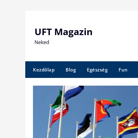
Skip
to
content
UFT Magazin
Neked
Kezdőlap
Blog
Egészség
Fun