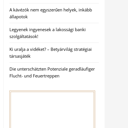
A kávézók nem egyszerűen helyek, inkább
állapotok
Legyenek ingyenesek a lakossági banki
szolgáltatások!
Ki uralja a vidéket? – Betyárvilág stratégiai
társasjáték
Die unterschätzten Potenziale geradläufiger
Flucht- und Feuertreppen