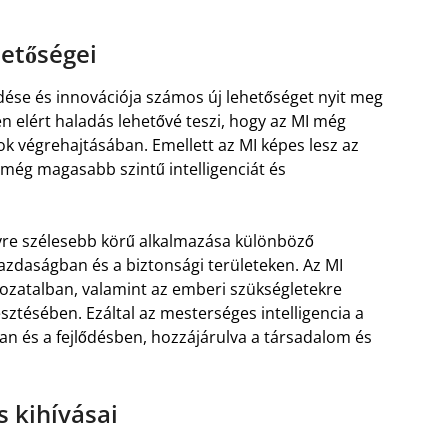
hetőségei
ődése és innovációja számos új lehetőséget nyit meg
n elért haladás lehetővé teszi, hogy az MI még
k végrehajtásában. Emellett az MI képes lesz az
 még magasabb szintű intelligenciát és
gyre szélesebb körű alkalmazása különböző
azdaságban és a biztonsági területeken. Az MI
ozatalban, valamint az emberi szükségletekre
sztésében. Ezáltal az mesterséges intelligencia a
an és a fejlődésben, hozzájárulva a társadalom és
s kihívásai