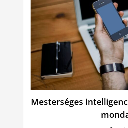
Mesterséges intelligen
monda