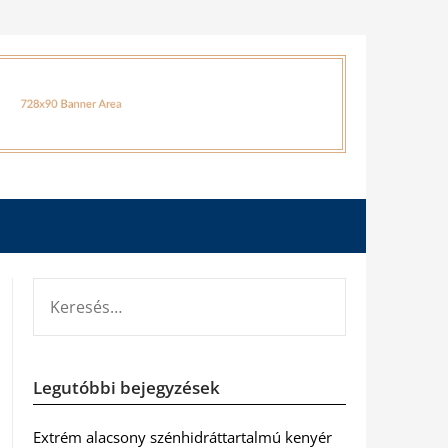
KERESÉS:
Legutóbbi bejegyzések
Extrém alacsony szénhidráttartalmú kenyér