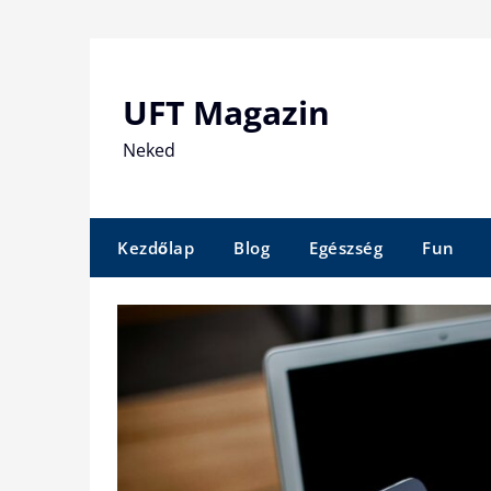
Skip
to
content
UFT Magazin
Neked
Kezdőlap
Blog
Egészség
Fun