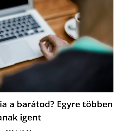
cia a barátod? Egyre többen
nak igent