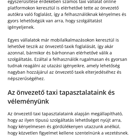
egyszerűsítése érdekében számos taxi vállalat online
platformokon keresztül is elérhetővé tette az önvezető
autókra való foglalást, így a felhasználóknak kényelmes és
gyors lehetőségük van arra, hogy szolgáltatást
igényeljenek.
Egyes vállalatok már mobilalkalmazásokon keresztül is
lehetővé teszik az önvezető taxik foglalását, így akár
azonnal, bármikor és bárhonnan elérhetővé válik a
szolgáltatás. Ezáltal a felhasználók rugalmasan és gyorsan
tudnak reagálni az utazási igényeikre, amely lehetőség
nagyban hozzájárul az önvezető taxik elterjedéséhez és
népszerűségéhez.
Az önvezető taxi tapasztalataink és
véleményünk
Az önvezető taxi tapasztalataink alapján megállapítható,
hogy az ilyen típusú szolgáltatás lehetőséget nyújt arra,
hogy kényelmesen és gördülékenyen utazzunk anélkül,
hogy közvetlen figyelmet kellene szentelnünk a vezetésnek.