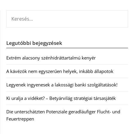
KERESÉS:
Legutóbbi bejegyzések
Extrém alacsony szénhidráttartalmú kenyér
A kávézók nem egyszerűen helyek, inkább állapotok
Legyenek ingyenesek a lakossági banki szolgáltatások!
Ki uralja a vidéket? – Betyárvilág stratégiai társasjáték
Die unterschätzten Potenziale geradläufiger Flucht- und
Feuertreppen