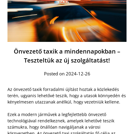
Önvezető taxik a mindennapokban –
Teszteltük az új szolgáltatást!
Posted on 2024-12-26
Az önvezető taxik forradalmi újítást hoztak a közlekedés
terén, ugyanis lehetővé teszik, hogy a utasok könnyedén és
kényelmesen utazzanak anélkül, hogy vezetniük kellene.
Ezek a modern járművek a legfejlettebb önvezető
technológiával rendelkeznek, amelyek lehetővé teszik
számukra, hogy önállóan navigáljanak a városi
környezetben. Az önvezető taxi szolgáltatás fő célja az,