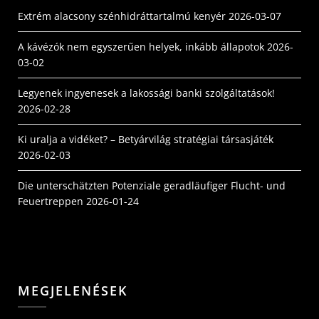
Extrém alacsony szénhidráttartalmú kenyér
2026-03-07
A kávézók nem egyszerűen helyek, inkább állapotok
2026-
03-02
Legyenek ingyenesek a lakossági banki szolgáltatások!
2026-02-28
Ki uralja a vidéket? – Betyárvilág stratégiai társasjáték
2026-02-03
Die unterschätzten Potenziale geradläufiger Flucht- und
Feuertreppen
2026-01-24
MEGJELENÉSEK