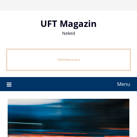
Skip
to
content
UFT Magazin
Neked
Menu